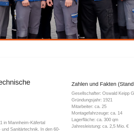
echnische
Zahlen und Fakten (Stand
Gesellschafter: Oswald Keipp
Gründungsjahr: 1921
Mitarbeiter: ca. 25
Montagefahrzeuge: ca. 14
Lagerfläche: ca. 300 qm
1 in Mannheim-Käfertal
Jahresleistung: ca. 2,5 Mio. €
 und Sanitärtechnik. In den 60-