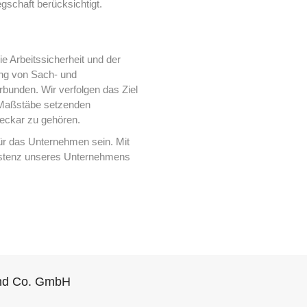
gschaft berücksichtigt.
ie Arbeitssicherheit und der
ung von Sach- und
bunden. Wir verfolgen das Ziel
n Maßstäbe setzenden
eckar zu gehören.
für das Unternehmen sein. Mit
Existenz unseres Unternehmens
und Co. GmbH