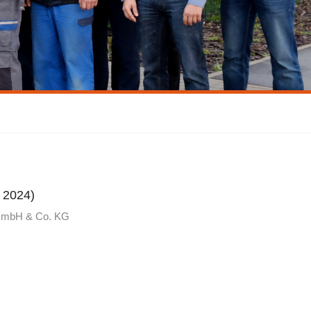
 2024)
 GmbH & Co. KG