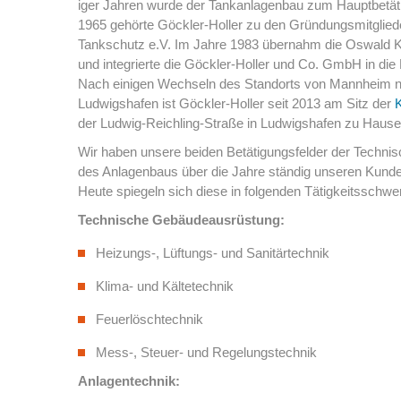
iger Jahren wurde der Tankanlagenbau zum Hauptbetät
1965 gehörte Göckler-Holler zu den Gründungsmitglie
Tankschutz e.V. Im Jahre 1983 übernahm die Oswald K
und integrierte die Göckler-Holler und Co. GmbH in d
Nach einigen Wechseln des Standorts von Mannheim 
Ludwigshafen ist Göckler-Holler seit 2013 am Sitz der
der Ludwig-Reichling-Straße in Ludwigshafen zu Hause
Wir haben unsere beiden Betätigungsfelder der Techn
des Anlagenbaus über die Jahre ständig unseren Kund
Heute spiegeln sich diese in folgenden Tätigkeitsschwe
Technische Gebäudeausrüstung:
Heizungs-, Lüftungs- und Sanitärtechnik
Klima- und Kältetechnik
Feuerlöschtechnik
Mess-, Steuer- und Regelungstechnik
Anlagentechnik: