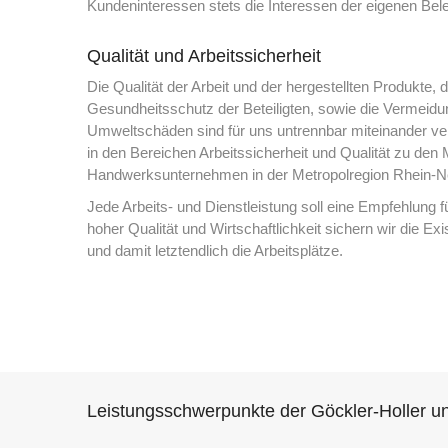
Kundeninteressen stets die Interessen der eigenen Bele
Qualität und Arbeitssicherheit
Die Qualität der Arbeit und der hergestellten Produkte, d
Gesundheitsschutz der Beteiligten, sowie die Vermeid
Umweltschäden sind für uns untrennbar miteinander ver
in den Bereichen Arbeitssicherheit und Qualität zu de
Handwerksunternehmen in der Metropolregion Rhein-N
Jede Arbeits- und Dienstleistung soll eine Empfehlung 
hoher Qualität und Wirtschaftlichkeit sichern wir die 
und damit letztendlich die Arbeitsplätze.
Leistungsschwerpunkte der Göckler-Holler 