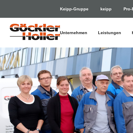
Keipp-Gruppe
keipp
Pro-
Unternehmen
Leistungen