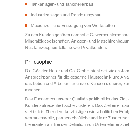
Tankanlagen- und Tankstellenbau
Industrieanlagen und Rohrleitungsbau
Medienver- und Entsorgung von Werkstätten
Zu den Kunden gehören namhafte Gewerbeunternehme
Mineralölgesellschaften, Anlagen- und Maschinenbauu
Nutzfahrzeughersteller sowie Privatkunden.
Philosophie
Die Göckler-Holler und Co. GmbH steht seit vielen Jahrz
Ansprechpartner für die gesamte Haustechnik und Anlag
das Leben und Arbeiten für unsere Kunden sicherer, komf
machen.
Das Fundament unserer Qualitätspolitik bildet das Ziel, d
Kundenzufriedenheit sicherzustellen. Das Ziel einer da
steht stets über dem kurzfristigen wirtschaftlichen Erfol
vertrauensvolle, partnerschaftliche und faire Zusammen
Lieferanten an. Bei der Definition von Unternehmenszi