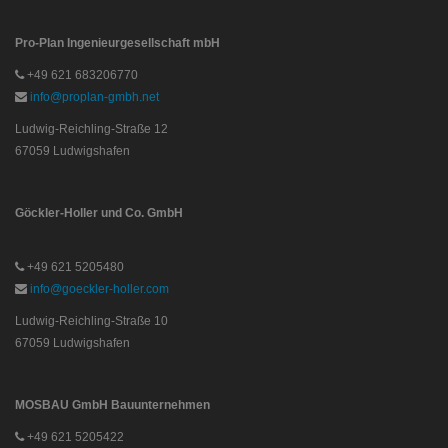
Pro-Plan Ingenieurgesellschaft mbH
+49 621 683206770
info@proplan-gmbh.net
Ludwig-Reichling-Straße 12
67059 Ludwigshafen
Göckler-Holler und Co. GmbH
+49 621 5205480
info@goeckler-holler.com
Ludwig-Reichling-Straße 10
67059 Ludwigshafen
MOSBAU GmbH Bauunternehmen
+49 621 5205422