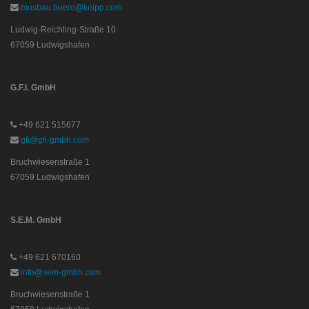
mosbau.buero@keipp.com
Ludwig-Reichling-Straße 10
67059 Ludwigshafen
G.F.I. GmbH
+49 621 515677
gfi@gfi-gmbh.com
Bruchwiesenstraße 1
67059 Ludwigshafen
S.E.M. GmbH
+49 621 670160
info@sem-gmbh.com
Bruchwiesenstraße 1